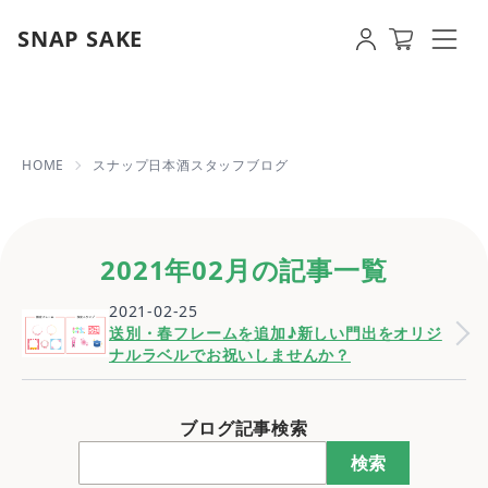
SNAP SAKE
2021年02月の記事一覧 | 【即日発
HOME
スナップ日本酒スタッフブログ
2021年02月の記事一覧
2021-02-25
送別・春フレームを追加♪新しい門出をオリジ
ナルラベルでお祝いしませんか？
ブログ記事検索
検索