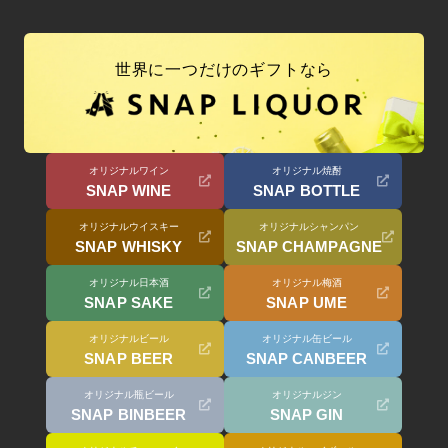
世界に一つだけのギフトなら
オリジナルワイン
オリジナル焼酎
SNAP WINE
SNAP BOTTLE
オリジナルウイスキー
オリジナルシャンパン
SNAP WHISKY
SNAP CHAMPAGNE
オリジナル日本酒
オリジナル梅酒
SNAP SAKE
SNAP UME
オリジナルビール
オリジナル缶ビール
SNAP BEER
SNAP CANBEER
オリジナル瓶ビール
オリジナルジン
SNAP BINBEER
SNAP GIN