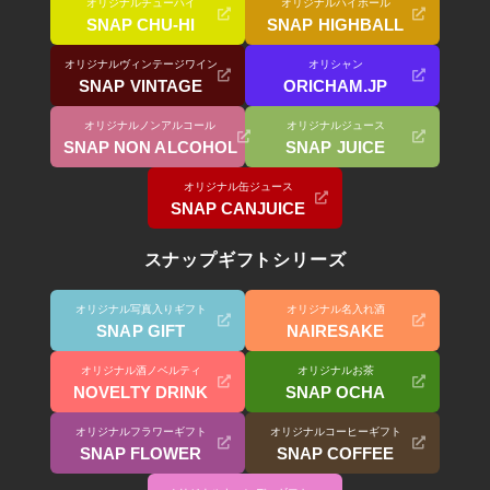
オリジナルチューハイ
オリジナルハイボール
SNAP CHU-HI
SNAP HIGHBALL
オリジナルヴィンテージワイン
オリシャン
SNAP VINTAGE
ORICHAM.JP
オリジナルノンアルコール
オリジナルジュース
SNAP NON ALCOHOL
SNAP JUICE
オリジナル缶ジュース
SNAP CANJUICE
スナップギフトシリーズ
オリジナル写真入りギフト
オリジナル名入れ酒
SNAP GIFT
NAIRESAKE
オリジナル酒ノベルティ
オリジナルお茶
NOVELTY DRINK
SNAP OCHA
オリジナルフラワーギフト
オリジナルコーヒーギフト
SNAP FLOWER
SNAP COFFEE