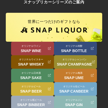
スナップリカーシリーズのご案内
世界に一つだけのギフトなら
オリジナルワイン
オリジナル焼酎
SNAP WINE
SNAP BOTTLE
オリジナルウイスキー
オリジナルシャンパン
SNAP WHISKY
SNAP CHAMPAGNE
オリジナル日本酒
オリジナル梅酒
SNAP SAKE
SNAP UME
オリジナルビール
オリジナル缶ビール
SNAP BEER
SNAP CANBEER
オリジナル瓶ビール
オリジナルジン
SNAP BINBEER
SNAP GIN