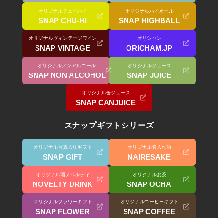
オリジナルチューハイ
オリジナルハイボール
SNAP CHU-HI
SNAP HIGHBALL
オリジナルヴィンテージワイン
オリシャン
SNAP VINTAGE
ORICHAM.JP
オリジナルノンアルコール
オリジナルジュース
SNAP NON ALCOHOL
SNAP JUICE
オリジナル缶ジュース
SNAP CANJUICE
スナップギフトシリーズ
オリジナル写真入りギフト
オリジナル名入れ酒
SNAP GIFT
NAIRESAKE
オリジナル酒ノベルティ
オリジナルお茶
NOVELTY DRINK
SNAP OCHA
オリジナルフラワーギフト
オリジナルコーヒーギフト
SNAP FLOWER
SNAP COFFEE