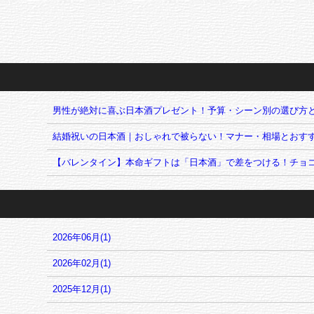
男性が絶対に喜ぶ日本酒プレゼント！予算・シーン別の選び方
結婚祝いの日本酒｜おしゃれで被らない！マナー・相場とおす
【バレンタイン】本命ギフトは「日本酒」で差をつける！チョ
2026年06月(1)
2026年02月(1)
2025年12月(1)