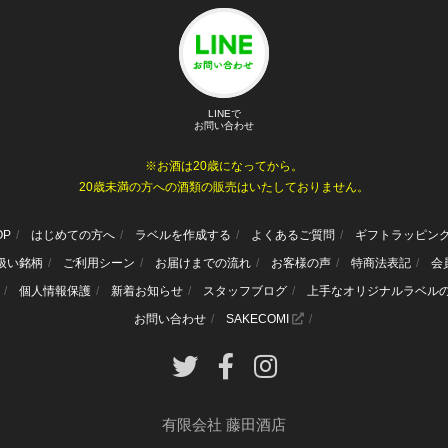
LINEで
お問い合わせ
※お酒は20歳になってから。
20歳未満の方への酒類の販売はいたしておりません。
OP
はじめての方へ
ラベルを作成する
よくあるご質問
ギフトラッピン
扱い銘柄
ご利用シーン
お届けまでの流れ
お客様の声
特商法表記
会
個人情報保護
新着お知らせ
スタッフブログ
上手なオリジナルラベル
お問い合わせ
SAKECOMI
有限会社 藤田酒店