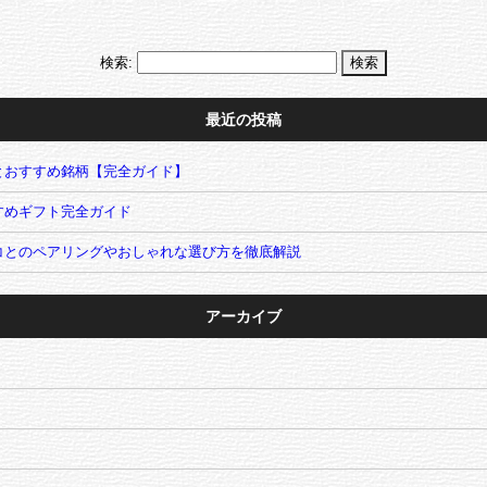
検索:
最近の投稿
とおすすめ銘柄【完全ガイド】
すめギフト完全ガイド
コとのペアリングやおしゃれな選び方を徹底解説
アーカイブ