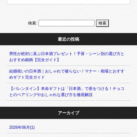
検索:
最近の投稿
男性が絶対に喜ぶ日本酒プレゼント！予算・シーン別の選び方と
おすすめ銘柄【完全ガイド】
結婚祝いの日本酒｜おしゃれで被らない！マナー・相場とおすす
めギフト完全ガイド
【バレンタイン】本命ギフトは「日本酒」で差をつける！チョコ
とのペアリングやおしゃれな選び方を徹底解説
アーカイブ
2026年06月(1)