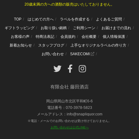
20歳未満の方への酒類の販売はいたしておりません。
TOP
はじめての方へ
ラベルを作成する
よくあるご質問
ギフトラッピング
お取り扱い銘柄
ご利用シーン
お届けまでの流れ
お客様の声
特商法表記
会員規約
会社概要
個人情報保護
新着お知らせ
スタッフブログ
上手なオリジナルラベルの作り方
お問い合わせ
SAKECOMI
有限会社 藤田酒店
岡山県岡山市北区平和町6-6
電話番号：070-3978-5823
メールアドレス：info@snapliquor.com
※電話・メールでのお問い合わせは受け付けておりません。
お問い合わせは公式LINEへ