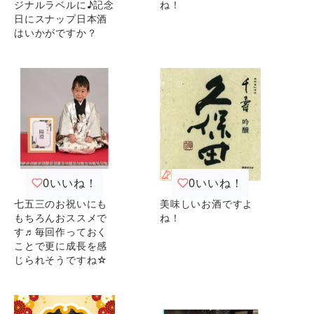
ジナルラベルに♪記念
ね！
日にスナップ日本酒
はいかがですか？
0
いいね！
0
いいね！
七五三のお祝いにも
美味しいお酒ですよ
もちろんおススメで
ね！
す♬毎回作っておく
ことで更に成長を感
じられそうですね☆