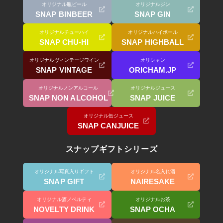
オリジナル瓶ビール
オリジナルジン
SNAP BINBEER
SNAP GIN
オリジナルチューハイ
オリジナルハイボール
SNAP CHU-HI
SNAP HIGHBALL
オリジナルヴィンテージワイン
オリシャン
SNAP VINTAGE
ORICHAM.JP
オリジナルノンアルコール
オリジナルジュース
SNAP NON ALCOHOL
SNAP JUICE
オリジナル缶ジュース
SNAP CANJUICE
スナップギフトシリーズ
オリジナル写真入りギフト
オリジナル名入れ酒
SNAP GIFT
NAIRESAKE
オリジナル酒ノベルティ
オリジナルお茶
NOVELTY DRINK
SNAP OCHA