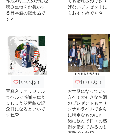
作成♪お二人の大切な
ても贈れるのでさり
積み重ねをお祝いす
げないプレゼントに
る日本酒の記念品で
もおすすめです☆
す♪
1
いいね！
1
いいね！
写真入りオリジナル
お世話になっている
ラベルで感謝を伝え
方へ！大好きなお酒
ましょう♡素敵な記
のプレゼントもオリ
念日になるといいで
ジナルラベルでさら
すね♡
に特別なものに♬一
緒に飲んで日々の感
謝を伝えてみるのも
素敵ですね♡