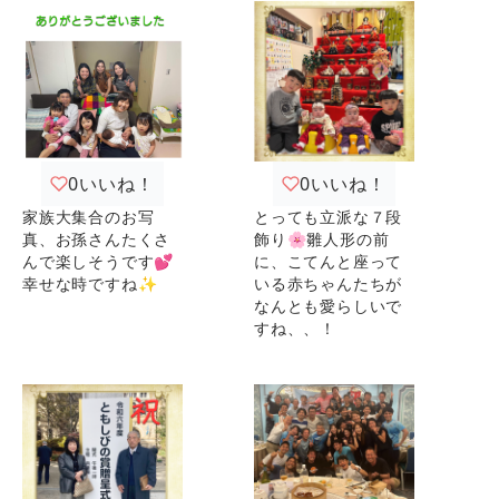
0
いいね！
0
いいね！
家族大集合のお写
とっても立派な７段
真、お孫さんたくさ
飾り🌸雛人形の前
んで楽しそうです💕
に、こてんと座って
幸せな時ですね✨
いる赤ちゃんたちが
なんとも愛らしいで
すね、、！