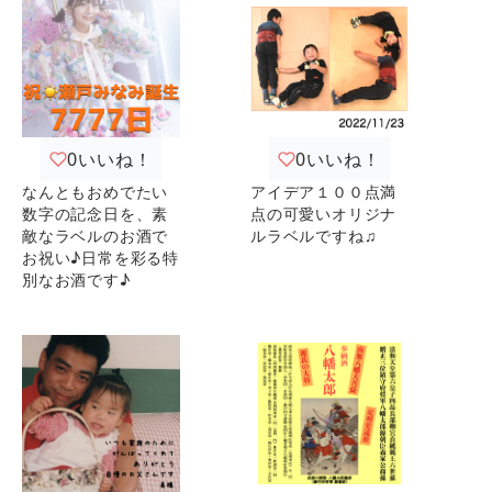
0
いいね！
0
いいね！
なんともおめでたい
アイデア１００点満
数字の記念日を、素
点の可愛いオリジナ
敵なラベルのお酒で
ルラベルですね♫
お祝い♪日常を彩る特
別なお酒です♪