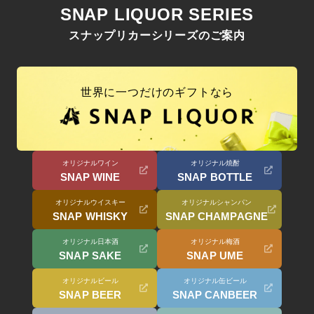
SNAP LIQUOR SERIES
スナップリカーシリーズのご案内
世界に一つだけのギフトなら
オリジナルワイン
オリジナル焼酎
SNAP WINE
SNAP BOTTLE
オリジナルウイスキー
オリジナルシャンパン
SNAP WHISKY
SNAP CHAMPAGNE
オリジナル日本酒
オリジナル梅酒
SNAP SAKE
SNAP UME
オリジナルビール
オリジナル缶ビール
SNAP BEER
SNAP CANBEER