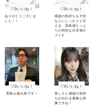
0
いいね！
0
いいね！
ありがとうございま
感謝の気持ちを大切
した！！
な人にしっかりと伝
える、高級感たっぷ
りの特別な日本酒ギ
フト♪
0
いいね！
0
いいね！
受験お疲れ様です！
美しさと感謝の気持
ちが伝わる素敵な画
像ですね！