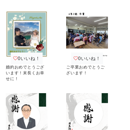
0
いいね！
0
いいね！
婚約おめでとうござ
ご卒業おめでとうご
います！末長くお幸
ざいます！
せに！