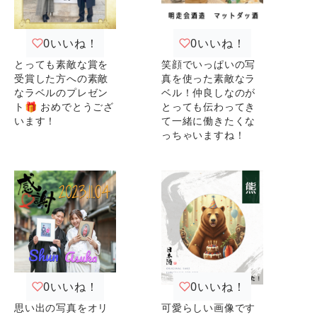
0
いいね！
0
いいね！
とっても素敵な賞を
笑顔でいっぱいの写
受賞した方への素敵
真を使った素敵なラ
なラベルのプレゼン
ベル！仲良しなのが
ト🎁 おめでとうござ
とっても伝わってき
います！
て一緒に働きたくな
っちゃいますね！
0
いいね！
0
いいね！
思い出の写真をオリ
可愛らしい画像です