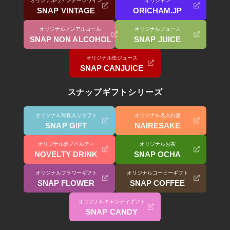
オリジナルヴィンテージワイン
オリシャン
SNAP VINTAGE
ORICHAM.JP
オリジナルノンアルコール
オリジナルジュース
SNAP NON ALCOHOL
SNAP JUICE
オリジナル缶ジュース
SNAP CANJUICE
スナップギフトシリーズ
オリジナル写真入りギフト
オリジナル名入れ酒
SNAP GIFT
NAIRESAKE
オリジナル酒ノベルティ
オリジナルお茶
NOVELTY DRINK
SNAP OCHA
オリジナルフラワーギフト
オリジナルコーヒーギフト
SNAP FLOWER
SNAP COFFEE
オリジナルキャンディギフト
SNAP CANDY