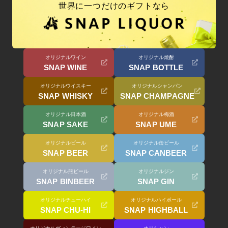
世界に一つだけのギフトなら
オリジナルワイン
オリジナル焼酎
SNAP WINE
SNAP BOTTLE
オリジナルウイスキー
オリジナルシャンパン
SNAP WHISKY
SNAP CHAMPAGNE
オリジナル日本酒
オリジナル梅酒
SNAP SAKE
SNAP UME
オリジナルビール
オリジナル缶ビール
SNAP BEER
SNAP CANBEER
オリジナル瓶ビール
オリジナルジン
SNAP BINBEER
SNAP GIN
オリジナルチューハイ
オリジナルハイボール
SNAP CHU-HI
SNAP HIGHBALL