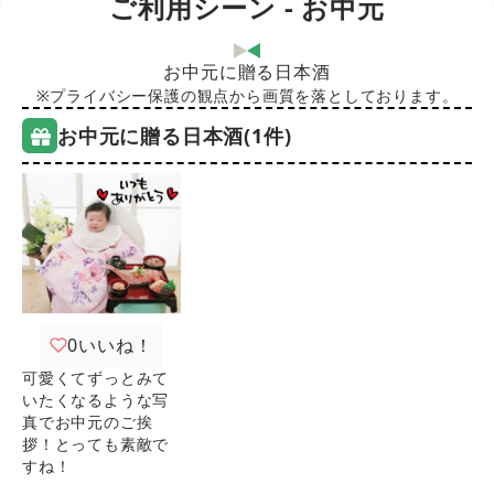
ご利用シーン - お中元
お中元に贈る日本酒
※プライバシー保護の観点から画質を落としております。
お中元に贈る日本酒(1件)
0
いいね！
可愛くてずっとみて
いたくなるような写
真でお中元のご挨
拶！とっても素敵で
すね！