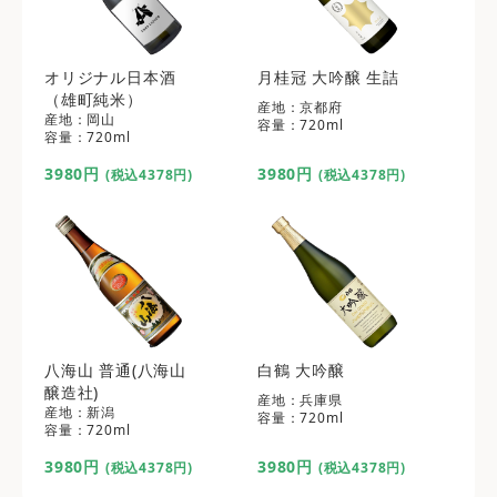
オリジナル日本酒
月桂冠 大吟醸 生詰
（雄町純米）
産地：京都府
産地：岡山
容量：720ml
容量：720ml
3980円
3980円
(税込4378円)
(税込4378円)
八海山 普通(八海山
白鶴 大吟醸
醸造社)
産地：兵庫県
産地：新潟
容量：720ml
容量：720ml
3980円
3980円
(税込4378円)
(税込4378円)