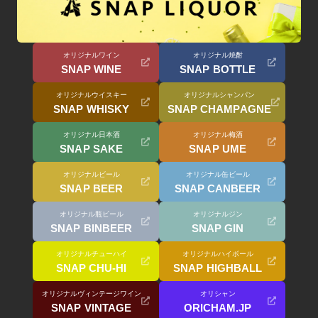
オリジナルワイン
オリジナル焼酎
SNAP WINE
SNAP BOTTLE
オリジナルウイスキー
オリジナルシャンパン
SNAP WHISKY
SNAP CHAMPAGNE
オリジナル日本酒
オリジナル梅酒
SNAP SAKE
SNAP UME
オリジナルビール
オリジナル缶ビール
SNAP BEER
SNAP CANBEER
オリジナル瓶ビール
オリジナルジン
SNAP BINBEER
SNAP GIN
オリジナルチューハイ
オリジナルハイボール
SNAP CHU-HI
SNAP HIGHBALL
オリジナルヴィンテージワイン
オリシャン
SNAP VINTAGE
ORICHAM.JP