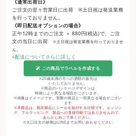
《通常出荷日》
ご注文の翌々営業日に出荷 ※土日祝は発送業務
を行っておりません。
《即日配送オプションの場合》
正午12時までのご注文 ＋ 880円(税込)で、ご注
文の当日に出荷
※土日祝は発送業務を行っておりませ
ん。
»配送についてさらに詳しく
この商品でラベルを作成する
※20歳未満の方への酒類の販売は
いたしておりません。
※商品のパッケージデザインは
時期により異なる場合がございます。
※画像はイメージです。実際の商品と一部異なる場合がござい
ます
※本商品は、既存製品にシールを貼付する仕様です。エッジン
グ、フルラッピング、製品への直接印刷ではありませんので、
あらかじめご了承ください。
※大口注文の納期はLINEまでお問い合わせください