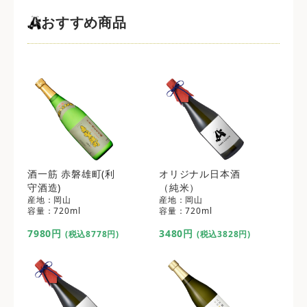
おすすめ商品
酒一筋 赤磐雄町(利
オリジナル日本酒
守酒造)
（純米）
産地：岡山
産地：岡山
容量：720ml
容量：720ml
7980円
3480円
(税込8778円)
(税込3828円)