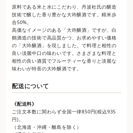
原料である米と水にこだわり、丹波杜氏の醸造
技術で醸した香り豊かな大吟醸酒です。精米歩
合50%。
高価なイメージのある「大吟醸酒」ですが、白
鶴酒造の技術で高品質かつ、お求めやすい価格
の「大吟醸酒」を現しました。で料理と相性の
良い淡麗中口の味わいです。さまざまな料理と
相性の良い酒質でフルーティーな香りと淡麗な
味わいが特長の大吟醸酒です。
配送について
《配送料》
ご注文本数に関わらず全国一律850円(税込935
円)。
（北海道・沖縄・離島を除く）